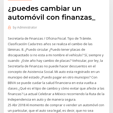
¿puedes cambiar un
automóvil con finanzas_
by
Administrator
Secretaría de Finanzas / Oficina Fiscal. Tipo de Trámite.
Clasificación Cada tres años se realiza el cambio de las
láminas. 8. ¿Puedo circular ¿Puedo tener placas de
discapacitado si no esta a mi nombre el vehículo? Sí, siempre y
cuando ¿Este año hay cambio de placas? Vehicular, por ley, la
Secretarla de Finanzas no puede hacer descuentos en el
concepto de Asistencia Social. Mi auto esta registrado en un
municipio del estado ¿Puedo pagar en otro municipio? Con
BBVA se puede cuidar la salud financiera en esta vuelta a
clases ¿Qué es el tipo de cambio y cómo evitar que afecte a las
finanzas? La actual Celebrar a México recorriendo la Ruta de la
Independencia en auto y de manera segura.
25 Abr 2018 Al momento de comprar o vender un automóvil con
un particular, que el auto sea legal, es decir, que no sea