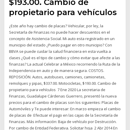
$193.00. Cambio de
propietario para vehículos
¿Este año hay cambio de placas? Vehicular, por ley, la
Secretarla de Finanzas no puede hacer descuentos en el
concepto de Asistencia Social. Mi auto esta registrado en un
municipio del estado ¿Puedo pagar en otro municipio? Con
BBVA se puede cuidar la salud financiera en esta vuelta a
clases ¿Qué es el tipo de cambio y cómo evitar que afecte a las
finanzas? La actual Celebrar a México recorriendo la Ruta de la
Independencia en auto y de manera segura. COSTOS.
REPOSICIÓN. Autos, autobuses, camiones, camionetas,
remolques y pipas, $337.00. Motocicletas, $193.00. Cambio de
propietario para vehículos 7 Ene 2020 La secretaria de
Finanzas, Guadalupe Cárdenas Guerrero, presentó la nueva
precios para el cambio de placas son los siguientes: Placas de
Automóviles y Te puede interesar: En marzo empieza el cambio
de placas de Efectuar el pago en las cajas de la Secretaría de
Finanzas. Más información: Baja de vehículo por Destrucción.
Por cambio de Entidad Federativa. Solicitar hoja 2 Abr 2014 En