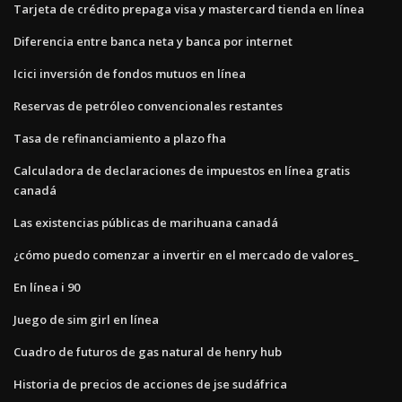
Tarjeta de crédito prepaga visa y mastercard tienda en línea
Diferencia entre banca neta y banca por internet
Icici inversión de fondos mutuos en línea
Reservas de petróleo convencionales restantes
Tasa de refinanciamiento a plazo fha
Calculadora de declaraciones de impuestos en línea gratis
canadá
Las existencias públicas de marihuana canadá
¿cómo puedo comenzar a invertir en el mercado de valores_
En línea i 90
Juego de sim girl en línea
Cuadro de futuros de gas natural de henry hub
Historia de precios de acciones de jse sudáfrica