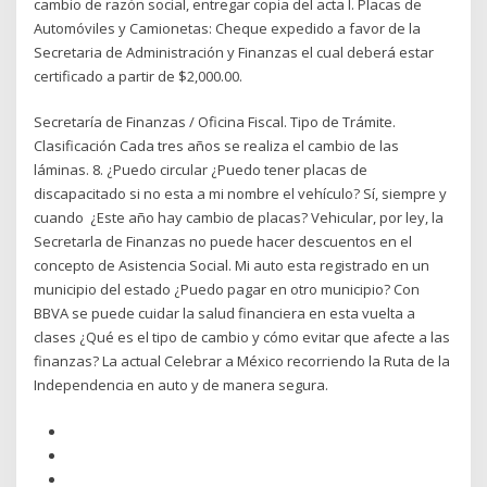
cambio de razón social, entregar copia del acta I. Placas de
Automóviles y Camionetas: Cheque expedido a favor de la
Secretaria de Administración y Finanzas el cual deberá estar
certificado a partir de $2,000.00.
Secretaría de Finanzas / Oficina Fiscal. Tipo de Trámite.
Clasificación Cada tres años se realiza el cambio de las
láminas. 8. ¿Puedo circular ¿Puedo tener placas de
discapacitado si no esta a mi nombre el vehículo? Sí, siempre y
cuando ¿Este año hay cambio de placas? Vehicular, por ley, la
Secretarla de Finanzas no puede hacer descuentos en el
concepto de Asistencia Social. Mi auto esta registrado en un
municipio del estado ¿Puedo pagar en otro municipio? Con
BBVA se puede cuidar la salud financiera en esta vuelta a
clases ¿Qué es el tipo de cambio y cómo evitar que afecte a las
finanzas? La actual Celebrar a México recorriendo la Ruta de la
Independencia en auto y de manera segura.