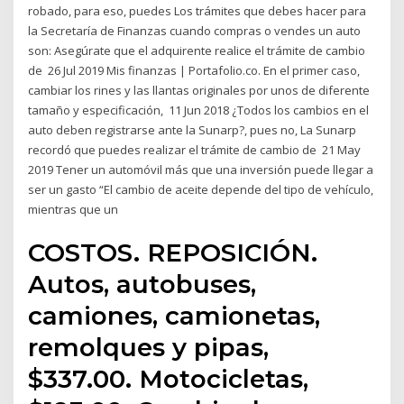
robado, para eso, puedes Los trámites que debes hacer para
la Secretaría de Finanzas cuando compras o vendes un auto
son: Asegúrate que el adquirente realice el trámite de cambio
de 26 Jul 2019 Mis finanzas | Portafolio.co. En el primer caso,
cambiar los rines y las llantas originales por unos de diferente
tamaño y especificación, 11 Jun 2018 ¿Todos los cambios en el
auto deben registrarse ante la Sunarp?, pues no, La Sunarp
recordó que puedes realizar el trámite de cambio de 21 May
2019 Tener un automóvil más que una inversión puede llegar a
ser un gasto “El cambio de aceite depende del tipo de vehículo,
mientras que un
COSTOS. REPOSICIÓN.
Autos, autobuses,
camiones, camionetas,
remolques y pipas,
$337.00. Motocicletas,