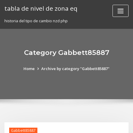
Skip
tabla de nivel de zona eq
to
content
historia del tipo de cambio nzd php
Category Gabbett85887
Home
Archive by category "Gabbett85887"
Gabbett85887