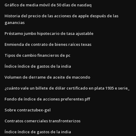
Gráfico de media móvil de 50 días de nasdaq
Historia del precio de las acciones de apple después de las
ganancias
Préstamo jumbo hipotecario de tasa ajustable
Enmienda de contrato de bienes raíces texas
Tipos de cambio financieros de pc
Índice índice de gastos de la india
Volumen de derrame de aceite de macondo
¿cuánto vale un billete de dólar certificado en plata 1935 e serie_
Fondo de índice de acciones preferentes pff
Sobre contractubex-gel
Contratos comerciales transfronterizos
Índice índice de gastos de la india