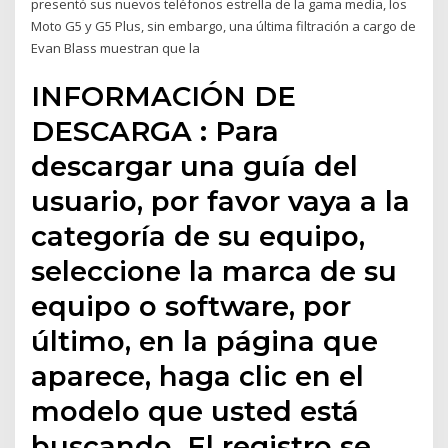
presentó sus nuevos teléfonos estrella de la gama media, los
Moto G5 y G5 Plus, sin embargo, una última filtración a cargo de
Evan Blass muestran que la
INFORMACIÓN DE
DESCARGA : Para
descargar una guía del
usuario, por favor vaya a la
categoría de su equipo,
seleccione la marca de su
equipo o software, por
último, en la página que
aparece, haga clic en el
modelo que usted está
buscando. El registro se