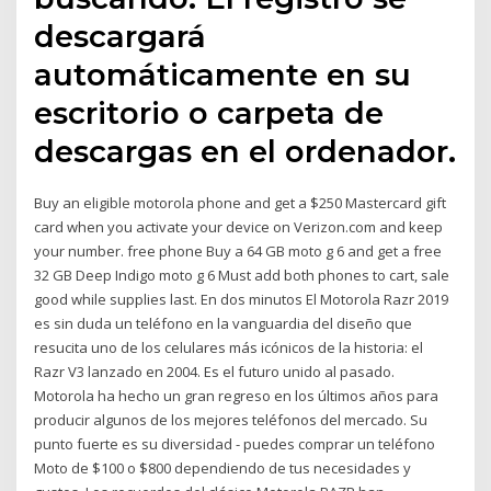
descargará
automáticamente en su
escritorio o carpeta de
descargas en el ordenador.
Buy an eligible motorola phone and get a $250 Mastercard gift
card when you activate your device on Verizon.com and keep
your number. free phone Buy a 64 GB moto g 6 and get a free
32 GB Deep Indigo moto g 6 Must add both phones to cart, sale
good while supplies last. En dos minutos El Motorola Razr 2019
es sin duda un teléfono en la vanguardia del diseño que
resucita uno de los celulares más icónicos de la historia: el
Razr V3 lanzado en 2004. Es el futuro unido al pasado.
Motorola ha hecho un gran regreso en los últimos años para
producir algunos de los mejores teléfonos del mercado. Su
punto fuerte es su diversidad - puedes comprar un teléfono
Moto de $100 o $800 dependiendo de tus necesidades y