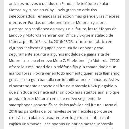
artículos nuevos o usados en Fundas de teléfono celular
Motorola y cubre en eBay. Envío gratis en artículos
seleccionados. Tenemos la selección más grande y las mejores
ofertas en Fundas de teléfono celular Motorola y cubre.
¡Compra con confianza en eBay! En el futuro, los teléfonos de
Lenovo y Motorola vendrán con Office y Skype instalado de
fábrica. por Raúl Estrada. 2016/08/23. a incluir de fábrica en
algunos "selectos equipos premium de Lenovo" y eso
seguramente apunta a algunos modelos de gama alta de
Motorola, como el nuevo Moto Z. El teléfono fijo Motorola CT202
ofrece la simplicidad de un teléfono fijo y la comodidad de un
manos libres. Podrá ver en todo momento quién está llamando
gracias a su gran pantalla con identificador de llamadas. Así es
el sorprendente aspecto del futuro Motorola RAZR plegable. y
que sin duda nos hace estar un poco más atentos aún a lo que
pueda ofrecer Motorola en este nuevo segmento de
smartphones Aspecto físico de los móviles del futuro. Hacia el
2018 las pantallas de los móviles serán flexibles porque se
crearán con plata transparente en lugar de cristal, lo cual
implica una mayor Hace apenas un par de meses, Motorola