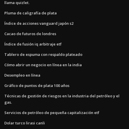
llama quizlet.
Pluma de caligrafía de plata
Índice de acciones vanguard japón s2
Cacao de futuros de londres
Índice de fusión iq arbitraje etf
Tablero de espuma con respaldo plateado
Cómo abrir un negocio en línea en la india
Desempleo en línea
Gráfico de puntos de plata 100 años
Técnicas de gestión de riesgos en la industria del petróleo y el
gas.
Servicios de petróleo de pequeña capitalización etf
Dolar turco lirasi canli