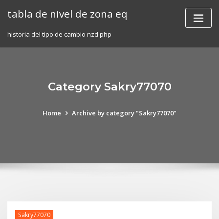
Skip
tabla de nivel de zona eq
to
content
historia del tipo de cambio nzd php
Category Sakry77070
Home
Archive by category "Sakry77070"
Sakry77070