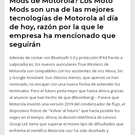
Mods de Motorola? Los Moto
Mods son una de las mejores
tecnologías de Motorola al día
de hoy, razón por la que le
empresa ha mencionado que
seguirán
Además de contar con Bluetooth 5.0 y protección IPX4 frente a
salpicaduras, los nuevos auriculares True Wireless de
Motorola son compatibles con los asistentes de voz Alexa, Siri
y Google Assistant. Sus clásicos menús, que apenas se han
renovado, no encajan con una nueva forma de entender los
terminales. Pero el futuro pinta mejor que hasta ahora gracias
al anuncio que han hecho de que (Bloomberg) -- Parece que
Motorola inventó una versión 2019 del condensador de flujo, el
dispositivo ficticio de "Volver al futuro" que hacía posible los
viajes en el tiempo. Ahora, la división telefónica de Lenovo
Group Ltd. tiene que superar el mismo tipo de dificultades que
enfrenta el científico Motorola razr ha sido diseñado y