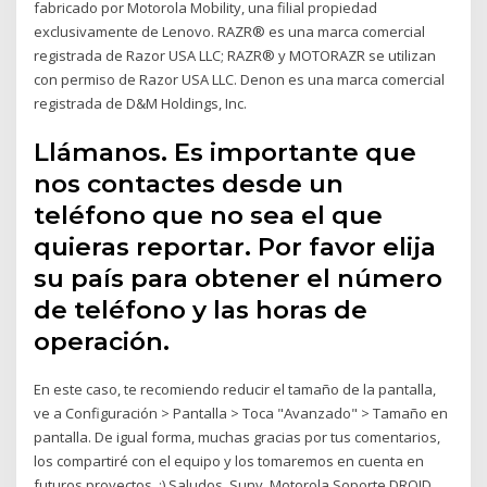
fabricado por Motorola Mobility, una filial propiedad
exclusivamente de Lenovo. RAZR® es una marca comercial
registrada de Razor USA LLC; RAZR® y MOTORAZR se utilizan
con permiso de Razor USA LLC. Denon es una marca comercial
registrada de D&M Holdings, Inc.
Llámanos. Es importante que
nos contactes desde un
teléfono que no sea el que
quieras reportar. Por favor elija
su país para obtener el número
de teléfono y las horas de
operación.
En este caso, te recomiendo reducir el tamaño de la pantalla,
ve a Configuración > Pantalla > Toca "Avanzado" > Tamaño en
pantalla. De igual forma, muchas gracias por tus comentarios,
los compartiré con el equipo y los tomaremos en cuenta en
futuros proyectos. :) Saludos, Suny. Motorola Soporte DROID