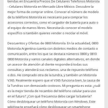
tiendas en Encuentra Precios De Celulares Telefonos Motorola
- Celulares Motorola en Mercado Libre México. Descubre la
mejor forma de comprar online. Conocer el número de modelo
de tu teléfono Motorola es necesario para comprar los
accesorios correctos, como el cargador de batería para auto o
el equipo de manos libres. Necesitarás conocer el modelo
específico si también quieres vender o reciclar el móvil.
Descuentos y Ofertas de 0800 Motorola. En la actualidad, 0800
Motorola Argentina cuenta con distintos medios de contacto o
comunicación, entre los que se destaca números 0800 y 0810
0800 Motorola y varios canales digitales alternativos, en donde
un asesor de atención al cliente responderá todas sus
consultas y atenderá sus reclamos. una de repuesto teléfono
o dos. He comprado otra de la tundra, y también un Motorola
V365. Realmente espero que el V365 funciona bien, la causa de
la Tundras son demasiado costosos. Mi pregunta es esta: ¿cuál
es la mejor tienda de recambio del teléfono celular para uso
en el futuro? ¿Con qué frecuencia debo cargar la batería?
Cómo desbloquear un teléfono Motorola con Windows. Este
wikiHow te enseñará cómo desbloquear un smartphone