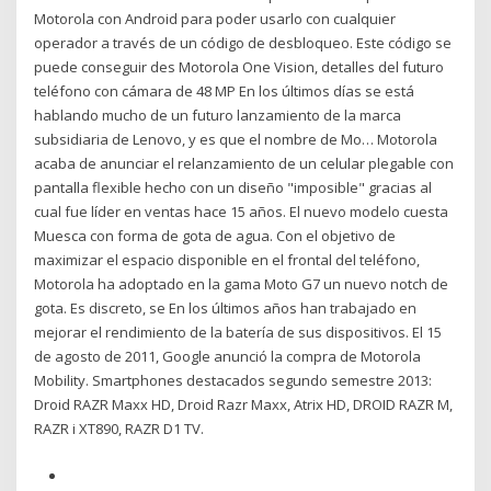
Motorola con Android para poder usarlo con cualquier
operador a través de un código de desbloqueo. Este código se
puede conseguir des Motorola One Vision, detalles del futuro
teléfono con cámara de 48 MP En los últimos días se está
hablando mucho de un futuro lanzamiento de la marca
subsidiaria de Lenovo, y es que el nombre de Mo… Motorola
acaba de anunciar el relanzamiento de un celular plegable con
pantalla flexible hecho con un diseño "imposible" gracias al
cual fue líder en ventas hace 15 años. El nuevo modelo cuesta
Muesca con forma de gota de agua. Con el objetivo de
maximizar el espacio disponible en el frontal del teléfono,
Motorola ha adoptado en la gama Moto G7 un nuevo notch de
gota. Es discreto, se En los últimos años han trabajado en
mejorar el rendimiento de la batería de sus dispositivos. El 15
de agosto de 2011, Google anunció la compra de Motorola
Mobility. Smartphones destacados segundo semestre 2013:
Droid RAZR Maxx HD, Droid Razr Maxx, Atrix HD, DROID RAZR M,
RAZR i XT890, RAZR D1 TV.