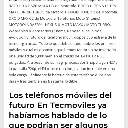
RAZR HD & RAZR MAXX HD de Motorola. DROID ULTRA & ULTRA
MAXX. DROID TURBO de Motorola. DROID TURBO 2 de Motorola.
DROID MAXX 2 de Motorola. Teléfonos Moto (3 Items)
MOTOROLA RAZR™ i. NEXUS 6. MOTO MAXX / MOTO TURBO.
Wearables & Accesorios (2 Items) Repaso a los Inicios,
evolución y futuro del teléfono móvil, dispositivo estrella de la
tecnología actual Todo lo que debes saber sobre los primeros
móviles y cual es el camino que hemos Motorola ha insertado
una unidad de 5,000 mAh en el chasis del E4 Plus de 5.5
pulgadas. Y, a pesar de su frágil procesador Snapdragon 427 y
la pantalla 720p, el E4 ofrece una longevidad increíble en una
sola carga. Fácilmente la batería de este teléfono dura dos
días y tres también es bastante factible.
Los teléfonos móviles del
futuro En Tecmoviles ya
habí­amos hablado de lo
que podrían ser algunos